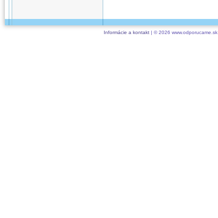
Informácie a kontakt
| © 2026 www.odporucame.sk,