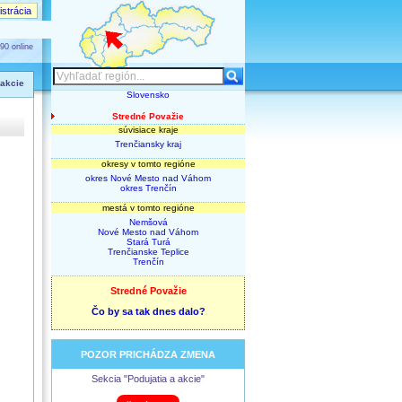
strácia
90 online
 akcie
Slovensko
Stredné Považie
súvisiace kraje
Trenčiansky kraj
okresy v tomto regióne
okres Nové Mesto nad Váhom
okres Trenčín
mestá v tomto regióne
Nemšová
Nové Mesto nad Váhom
Stará Turá
Trenčianske Teplice
Trenčín
Stredné Považie
Čo by sa tak dnes dalo?
POZOR PRICHÁDZA ZMENA
Sekcia "Podujatia a akcie"