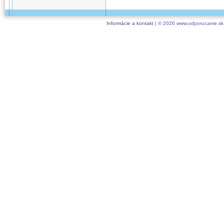
Informácie a kontakt
| © 2026 www.odporucame.sk,