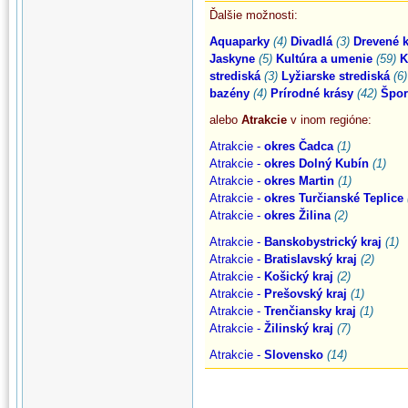
Ďalšie možnosti:
Aquaparky
(4)
Divadlá
(3)
Drevené k
Jaskyne
(5)
Kultúra a umenie
(59)
K
strediská
(3)
Lyžiarske strediská
(6)
bazény
(4)
Prírodné krásy
(42)
Špor
alebo
Atrakcie
v inom regióne:
Atrakcie -
okres Čadca
(1)
Atrakcie -
okres Dolný Kubín
(1)
Atrakcie -
okres Martin
(1)
Atrakcie -
okres Turčianské Teplice
Atrakcie -
okres Žilina
(2)
Atrakcie -
Banskobystrický kraj
(1)
Atrakcie -
Bratislavský kraj
(2)
Atrakcie -
Košický kraj
(2)
Atrakcie -
Prešovský kraj
(1)
Atrakcie -
Trenčiansky kraj
(1)
Atrakcie -
Žilinský kraj
(7)
Atrakcie -
Slovensko
(14)