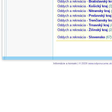
Oddych a rekreácia -
Bratislavský kr
Oddych a rekreácia -
Košický kraj
(3
Oddych a rekreácia -
Nitransky kraj
Oddych a rekreácia -
Prešovský kraj
Oddych a rekreácia -
Trenčiansky kr
Oddych a rekreácia -
Trnavský kraj
(
Oddych a rekreácia -
Žilinský kraj
(2
Oddych a rekreácia -
Slovensko
(67)
Informácie a kontakt
| © 2026 www.odporucame.sk,