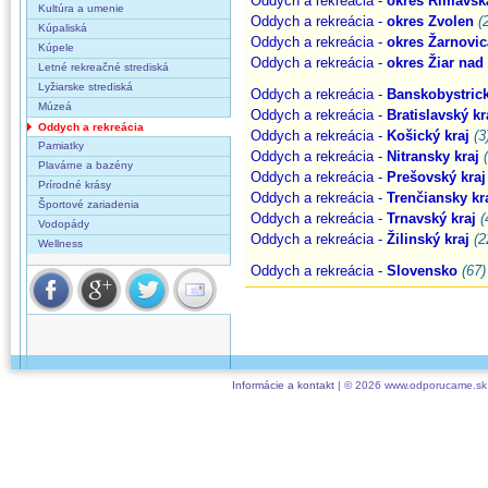
Oddych a rekreácia -
okres Rimavsk
Kultúra a umenie
Oddych a rekreácia -
okres Zvolen
(
Kúpaliská
Oddych a rekreácia -
okres Žarnovic
Kúpele
Oddych a rekreácia -
okres Žiar na
Letné rekreačné strediská
Lyžiarske strediská
Oddych a rekreácia -
Banskobystrick
Múzeá
Oddych a rekreácia -
Bratislavský kr
Oddych a rekreácia
Oddych a rekreácia -
Košický kraj
(3
Pamiatky
Oddych a rekreácia -
Nitransky kraj
Plavárne a bazény
Oddych a rekreácia -
Prešovský kraj
Prírodné krásy
Oddych a rekreácia -
Trenčiansky kr
Športové zariadenia
Oddych a rekreácia -
Trnavský kraj
(
Vodopády
Oddych a rekreácia -
Žilinský kraj
(2
Wellness
Oddych a rekreácia -
Slovensko
(67)
Informácie a kontakt
| © 2026 www.odporucame.sk,