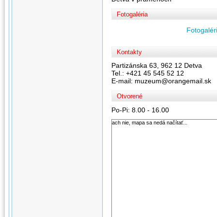
Fotogaléria
Fotogaléri
Kontakty
Partizánska 63, 962 12 Detva
Tel.: +421 45 545 52 12
E-mail: muzeum@orangemail.sk
Otvorené
Po-Pi: 8.00 - 16.00
ach nie, mapa sa nedá načítať...