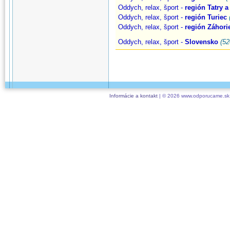
Oddych, relax, šport -
región Tatry 
Oddych, relax, šport -
región Turiec
Oddych, relax, šport -
región Záhori
Oddych, relax, šport -
Slovensko
(52
Informácie a kontakt
| © 2026 www.odporucame.sk,