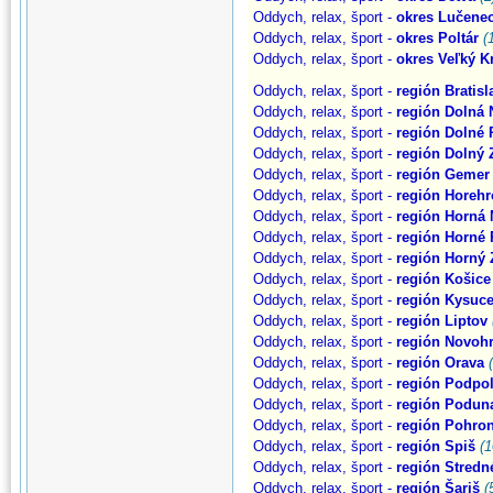
Oddych, relax, šport -
okres Lučene
Oddych, relax, šport -
okres Poltár
(
Oddych, relax, šport -
okres Veľký Kr
Oddych, relax, šport -
región Bratisl
Oddych, relax, šport -
región Dolná N
Oddych, relax, šport -
región Dolné 
Oddych, relax, šport -
región Dolný 
Oddych, relax, šport -
región Gemer
Oddych, relax, šport -
región Horehr
Oddych, relax, šport -
región Horná 
Oddych, relax, šport -
región Horné 
Oddych, relax, šport -
región Horný
Oddych, relax, šport -
región Košice
Oddych, relax, šport -
región Kysuc
Oddych, relax, šport -
región Liptov
Oddych, relax, šport -
región Novoh
Oddych, relax, šport -
región Orava
Oddych, relax, šport -
región Podpo
Oddych, relax, šport -
región Podun
Oddych, relax, šport -
región Pohron
Oddych, relax, šport -
región Spiš
(1
Oddych, relax, šport -
región Stredn
Oddych, relax, šport -
región Šariš
(