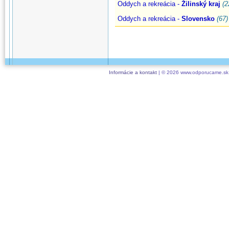
Oddych a rekreácia -
Žilinský kraj
(2
Oddych a rekreácia -
Slovensko
(67)
Informácie a kontakt
| © 2026 www.odporucame.sk,