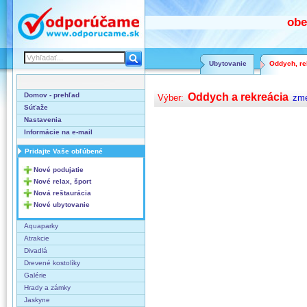
obe
Ubytovanie
Oddych, rel
Domov - prehľad
Oddych a rekreácia
Výber:
zme
Súťaže
Nastavenia
Informácie na e-mail
Pridajte Vaše obľúbené
Nové podujatie
Nové relax, šport
Nová reštaurácia
Nové ubytovanie
Aquaparky
Atrakcie
Divadlá
Drevené kostolíky
Galérie
Hrady a zámky
Jaskyne