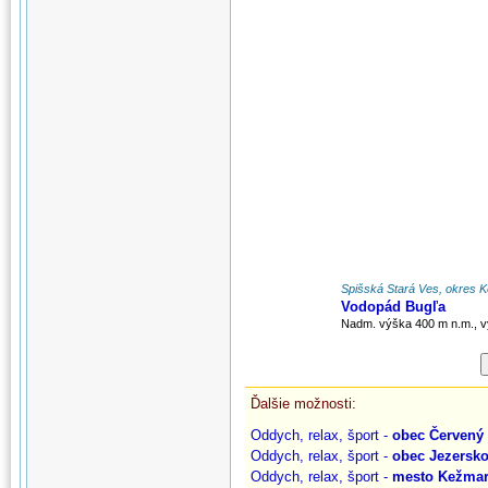
Spišská Stará Ves, okres K
Vodopád Bugľa
Nadm. výška 400 m n.m., v
Ďalšie možnosti:
Oddych, relax, šport -
obec Červený 
Oddych, relax, šport -
obec Jezersk
Oddych, relax, šport -
mesto Kežma