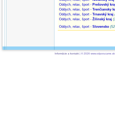
Oddych, relax, šport -
Prešovský kra
Oddych, relax, šport -
Trenčiansky k
Oddych, relax, šport -
Trnavský kraj
Oddych, relax, šport -
Žilinský kraj
(
Oddych, relax, šport -
Slovensko
(52
Informácie a kontakt
| © 2026 www.odporucame.sk,