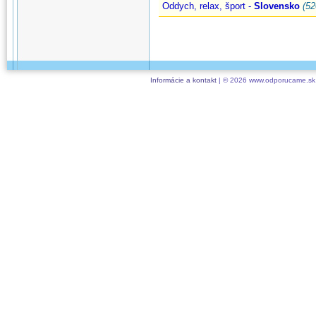
Oddych, relax, šport -
Slovensko
(52
Informácie a kontakt
| © 2026 www.odporucame.sk,