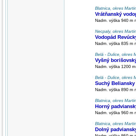
Blatnica, okres Martin
Vrátňanský vodo
Nadm. výška 940 m n
Necpaly, okres Martin,
Vodopád Revúck
Nadm. výška 835 m n
Belá - Dulice, okres M
Vyšný borišovsk
Nadm. výška 1200 m 
Belá - Dulice, okres M
Suchý Beliansky
Nadm. výška 890 m n
Blatnica, okres Martin
Horný padviansk
Nadm. výška 960 m n
Blatnica, okres Martin
Dolný padviansk
Nadm. výška 950 m n