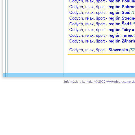
Oddych, relax, šport -
región Podun
Oddych, relax, šport -
región Pohron
Oddych, relax, šport -
región Spiš
(1
Oddych, relax, šport -
región Stredn
Oddych, relax, šport -
región Šariš
(
Oddych, relax, šport -
región Tatry 
Oddych, relax, šport -
región Turiec
Oddych, relax, šport -
región Záhori
Oddych, relax, šport -
Slovensko
(52
Informácie a kontakt
| © 2026 www.odporucame.sk,