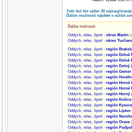
Toto bol len výber 20 najzaujímavejš
Ďalšie možnosti nájdete v nižšie u
Ďalšie možnosti:
Oddych, relax, šport -
okres Martin
(
Oddych, relax, šport -
okres Turčian
Oddych, relax, šport -
región Bratisl
Oddych, relax, šport -
región Dolná N
Oddych, relax, šport -
región Dolné 
Oddych, relax, šport -
región Dolný 
Oddych, relax, šport -
región Gemer
Oddych, relax, šport -
región Horehr
Oddych, relax, šport -
región Horná 
Oddych, relax, šport -
región Horné 
Oddych, relax, šport -
región Horný
Oddych, relax, šport -
región Košice
Oddych, relax, šport -
región Kysuc
Oddych, relax, šport -
región Liptov
Oddych, relax, šport -
región Novoh
Oddych, relax, šport -
región Orava
Oddych, relax, šport -
región Podpo