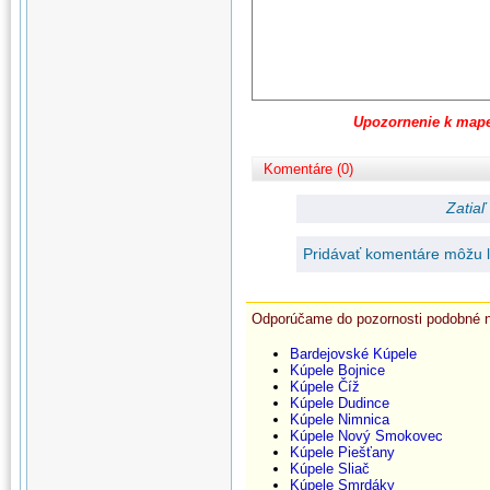
Upozornenie k map
Komentáre (0)
Zatiaľ
Pridávať komentáre môžu le
Odporúčame do pozornosti podobné 
Bardejovské Kúpele
Kúpele Bojnice
Kúpele Číž
Kúpele Dudince
Kúpele Nimnica
Kúpele Nový Smokovec
Kúpele Piešťany
Kúpele Sliač
Kúpele Smrdáky