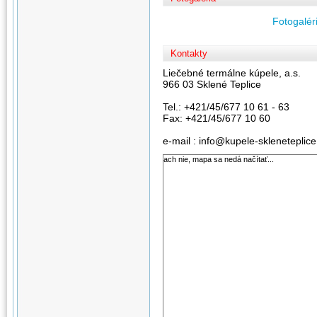
Fotogaléri
Kontakty
Liečebné termálne kúpele, a.s.
966 03 Sklené Teplice
Tel.: +421/45/677 10 61 - 63
Fax: +421/45/677 10 60
e-mail : info@kupele-skleneteplice
ach nie, mapa sa nedá načítať...