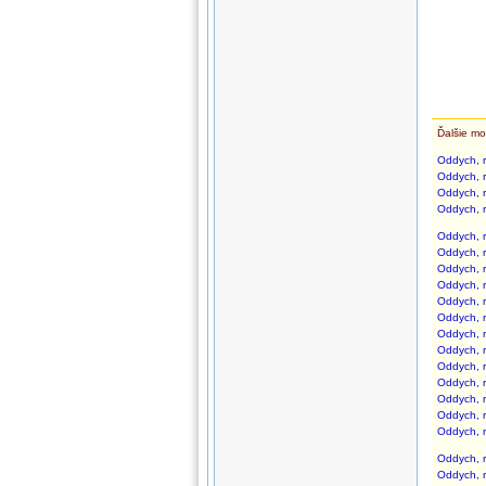
Ďalšie mo
Oddych, r
Oddych, r
Oddych, r
Oddych, r
Oddych, r
Oddych, r
Oddych, r
Oddych, r
Oddych, r
Oddych, r
Oddych, r
Oddych, r
Oddych, r
Oddych, r
Oddych, r
Oddych, r
Oddych, r
Oddych, r
Oddych, r