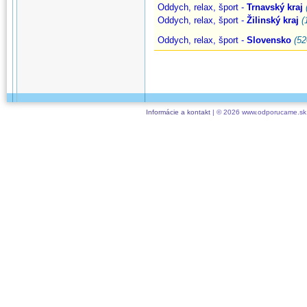
Oddych, relax, šport -
Trnavský kraj
Oddych, relax, šport -
Žilinský kraj
(
Oddych, relax, šport -
Slovensko
(52
Informácie a kontakt
| © 2026 www.odporucame.sk,