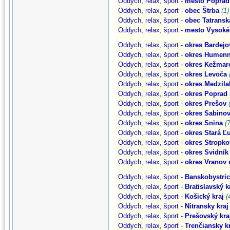
Oddych, relax, šport -
mesto Poprad
Oddych, relax, šport -
obec Štrba
(1)
Oddych, relax, šport -
obec Tatransk
Oddych, relax, šport -
mesto Vysoké 
Oddych, relax, šport -
okres Bardejo
Oddych, relax, šport -
okres Humen
Oddych, relax, šport -
okres Kežmar
Oddych, relax, šport -
okres Levoča
Oddych, relax, šport -
okres Medzila
Oddych, relax, šport -
okres Poprad
Oddych, relax, šport -
okres Prešov
Oddych, relax, šport -
okres Sabino
Oddych, relax, šport -
okres Snina
(7
Oddych, relax, šport -
okres Stará Ľ
Oddych, relax, šport -
okres Stropko
Oddych, relax, šport -
okres Svidník
Oddych, relax, šport -
okres Vranov
Oddych, relax, šport -
Banskobystric
Oddych, relax, šport -
Bratislavský k
Oddych, relax, šport -
Košický kraj
(
Oddych, relax, šport -
Nitransky kraj
Oddych, relax, šport -
Prešovský kra
Oddych, relax, šport -
Trenčiansky k