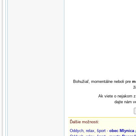
Bohužiaľ, momentálne neboli pre
me
ž
Ak viete o nejakom z
dajte nám v
Ďalšie možnosti:
Oddych, relax, šport -
obec Mlynica