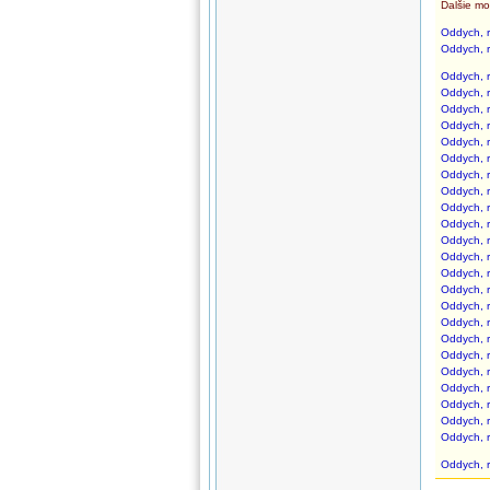
Ďalšie mo
Oddych, r
Oddych, r
Oddych, r
Oddych, r
Oddych, r
Oddych, r
Oddych, r
Oddych, r
Oddych, r
Oddych, r
Oddych, r
Oddych, r
Oddych, r
Oddych, r
Oddych, r
Oddych, r
Oddych, r
Oddych, r
Oddych, r
Oddych, r
Oddych, r
Oddych, r
Oddych, r
Oddych, r
Oddych, r
Oddych, r