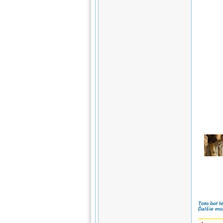
Toto bol l
Ďalšie mo