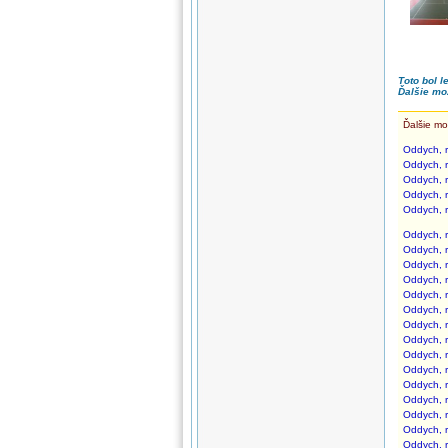
Toto bol l
Ďalšie mo
Ďalšie mo
Oddych, r
Oddych, r
Oddych, r
Oddych, r
Oddych, r
Oddych, r
Oddych, r
Oddych, r
Oddych, r
Oddych, r
Oddych, r
Oddych, r
Oddych, r
Oddych, r
Oddych, r
Oddych, r
Oddych, r
Oddych, r
Oddych, r
Oddych, r