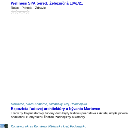
Wellness SPA Sereď, Železničná 1041/21
Relax - Pohoda - Zdravie
Martovce, okres Komárno, Nitriansky kraj, Podunajsko
Expozícia ľudovej architektúry a bývania Martovce
Tradičný trojpriestorový hlinený dom krytý trstinou pozostáva z #čistej izby#, pitvora
oddelenou kuchynskou časťou, zadnej izby a komory.
Komárno, okres Komárno, Nitriansky kraj, Podunajsko